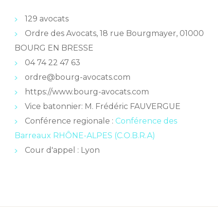
129 avocats
Ordre des Avocats, 18 rue Bourgmayer, 01000
BOURG EN BRESSE
04 74 22 47 63
ordre@bourg-avocats.com
https://www.bourg-avocats.com
Vice batonnier: M. Frédéric FAUVERGUE
Conférence regionale :
Conférence des
Barreaux RHÔNE-ALPES (C.O.B.R.A)
Cour d'appel : Lyon