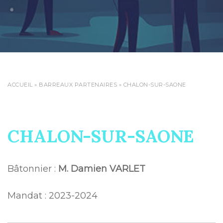
ACCUEIL
»
BARREAUX PARTENAIRES
»
CHALON-SUR-SAONE
CHALON-SUR-SAONE
Bâtonnier :
M. Damien VARLET
Mandat : 2023-2024