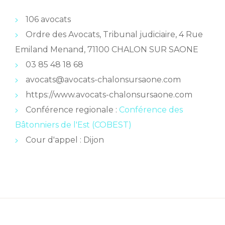
106 avocats
Ordre des Avocats, Tribunal judiciaire, 4 Rue
Emiland Menand, 71100 CHALON SUR SAONE
03 85 48 18 68
avocats@avocats-chalonsursaone.com
https://www.avocats-chalonsursaone.com
Conférence regionale :
Conférence des
Bâtonniers de l'Est (COBEST)
Cour d'appel : Dijon