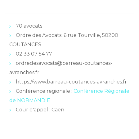
70 avocats
Ordre des Avocats, 6 rue Tourville, 50200
COUTANCES
02 33 07 54 77
ordredesavocats@barreau-coutances-
avranches.fr
https://www.barreau-coutances-avranches.fr
Conférence regionale :
Conférence Régionale
de NORMANDIE
Cour d'appel : Caen