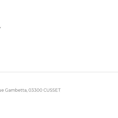
Y
, Rue Gambetta, 03300 CUSSET