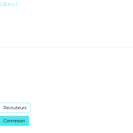
B.A.L.)
Recruteurs
Connexion