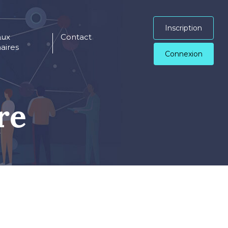
Inscription
aux
Contact
aires
Connexion
re