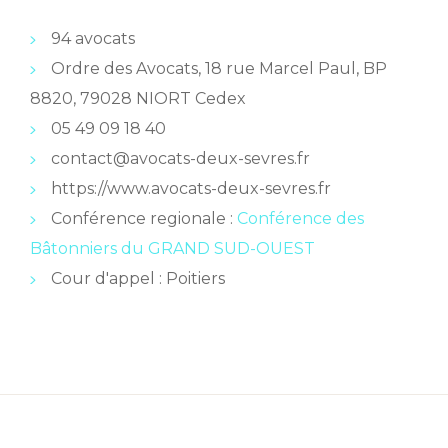
94 avocats
Ordre des Avocats, 18 rue Marcel Paul, BP
8820, 79028 NIORT Cedex
05 49 09 18 40
contact@avocats-deux-sevres.fr
https://www.avocats-deux-sevres.fr
Conférence regionale :
Conférence des
Bâtonniers du GRAND SUD-OUEST
Cour d'appel : Poitiers