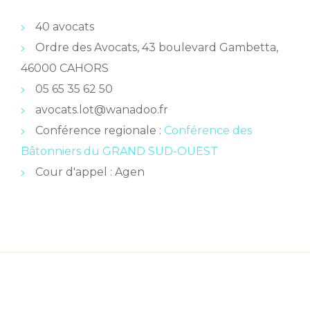
40 avocats
Ordre des Avocats, 43 boulevard Gambetta,
46000 CAHORS
05 65 35 62 50
avocats.lot@wanadoo.fr
Conférence regionale :
Conférence des
Bâtonniers du GRAND SUD-OUEST
Cour d'appel : Agen