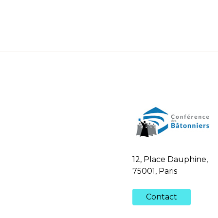
12, Place Dauphine,
75001, Paris
Contact