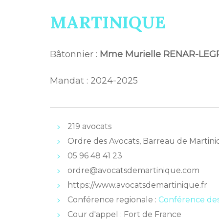
MARTINIQUE
Bâtonnier :
Mme Murielle RENAR-LE
Mandat : 2024-2025
219 avocats
Ordre des Avocats, Barreau de Marti
05 96 48 41 23
ordre@avocatsdemartinique.com
https://www.avocatsdemartinique.fr
Conférence regionale :
Conférence de
Cour d'appel : Fort de France