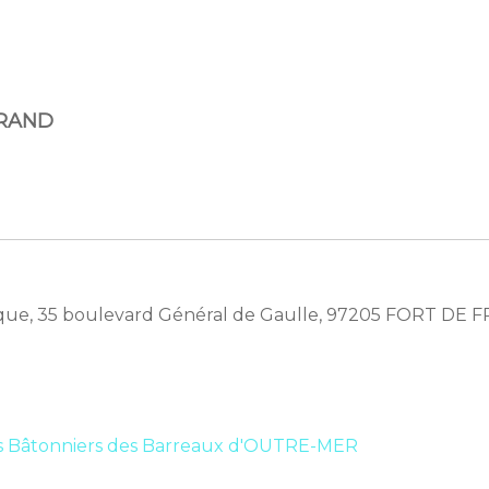
GRAND
nique, 35 boulevard Général de Gaulle, 97205 FORT D
s Bâtonniers des Barreaux d'OUTRE-MER