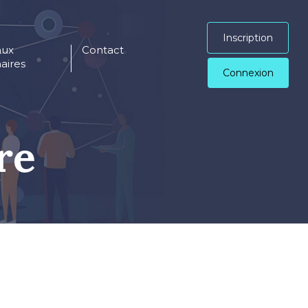
Inscription
aux
Contact
aires
Connexion
re