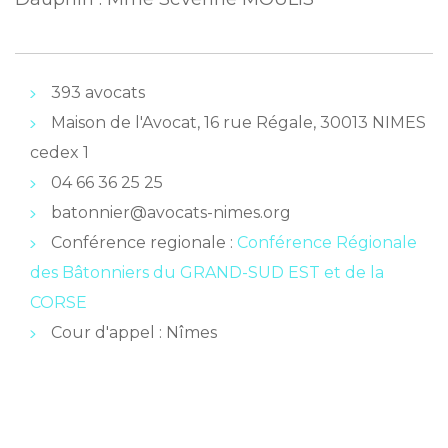
393 avocats
Maison de l'Avocat, 16 rue Régale, 30013 NIMES
cedex 1
04 66 36 25 25
batonnier@avocats-nimes.org
Conférence regionale :
Conférence Régionale
des Bâtonniers du GRAND-SUD EST et de la
CORSE
Cour d'appel : Nîmes