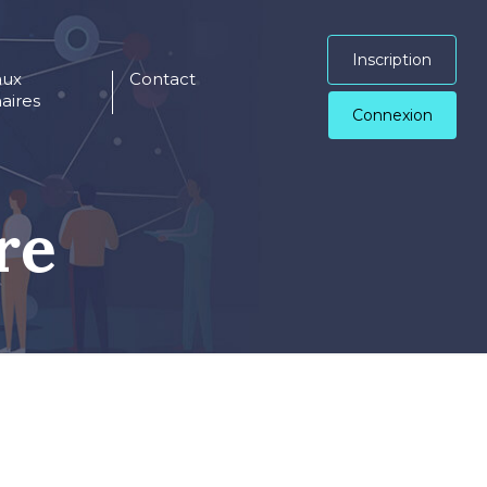
Inscription
aux
Contact
aires
Connexion
re