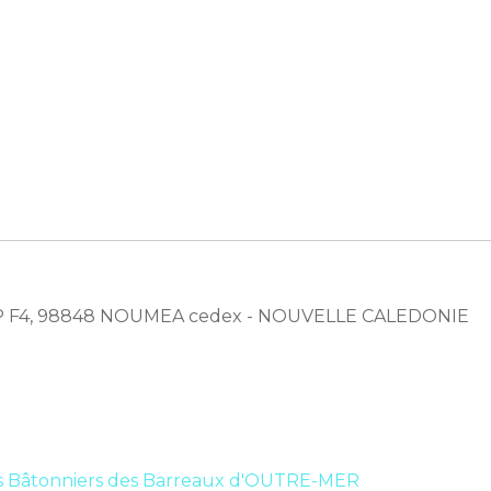
ce, BP F4, 98848 NOUMEA cedex - NOUVELLE CALEDONIE
s Bâtonniers des Barreaux d'OUTRE-MER