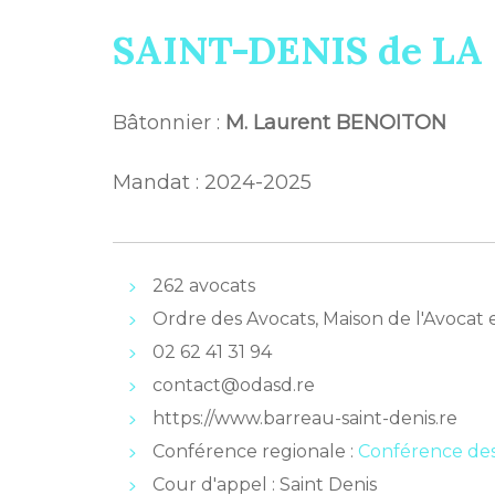
SAINT-DENIS de L
Bâtonnier :
M. Laurent BENOITON
Mandat : 2024-2025
262 avocats
Ordre des Avocats, Maison de l'Avoca
02 62 41 31 94
contact@odasd.re
https://www.barreau-saint-denis.re
Conférence regionale :
Conférence de
Cour d'appel : Saint Denis