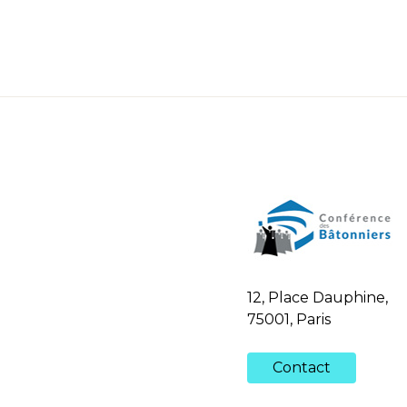
12, Place Dauphine,
75001, Paris
Contact