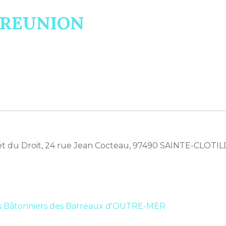
A REUNION
t et du Droit, 24 rue Jean Cocteau, 97490 SAINTE-CLOT
s Bâtonniers des Barreaux d'OUTRE-MER