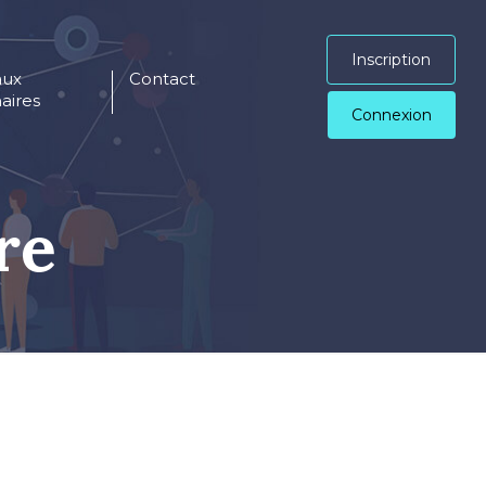
Inscription
aux
Contact
aires
Connexion
re