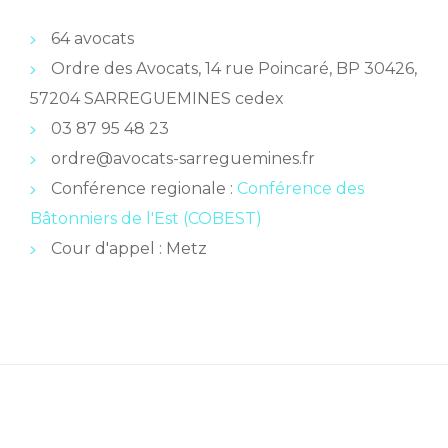
64 avocats
Ordre des Avocats, 14 rue Poincaré, BP 30426,
57204 SARREGUEMINES cedex
03 87 95 48 23
ordre@avocats-sarreguemines.fr
Conférence regionale :
Conférence des
Bâtonniers de l'Est (COBEST)
Cour d'appel : Metz