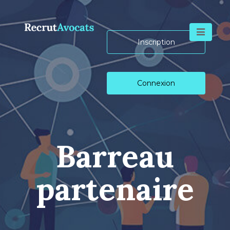
Skip
Panneau de gestion des cookies
to
content
Inscription
Connexion
Barreau
partenaire